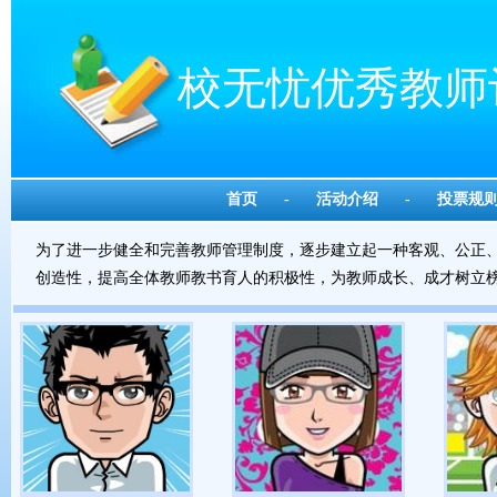
校无忧优秀教师
首页
-
活动介绍
-
投票规
为了进一步健全和完善教师管理制度，逐步建立起一种客观、公正
创造性，提高全体教师教书育人的积极性，为教师成长、成才树立榜