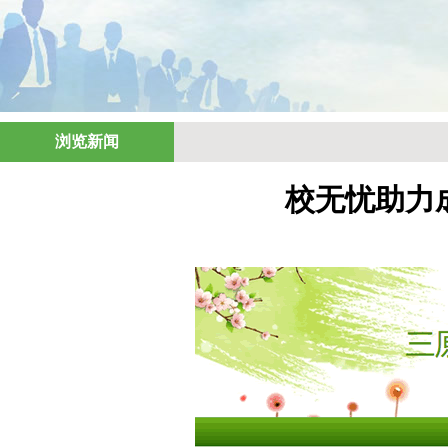
浏览新闻
校无忧助力