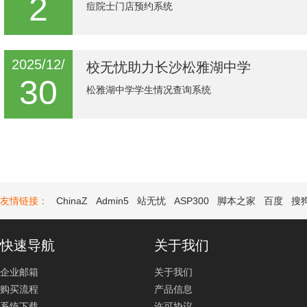
2
痘院士门店预约系统
2025/12/
校无忧助力长沙松雅湖中学
30
松雅湖中学学生情况查询系统
友情链接：
ChinaZ
Admin5
站无忧
ASP300
脚本之家
百度
搜
快速导航
关于我们
企业邮箱
关于我们
购买流程
产品信息
系统下载
许可协议