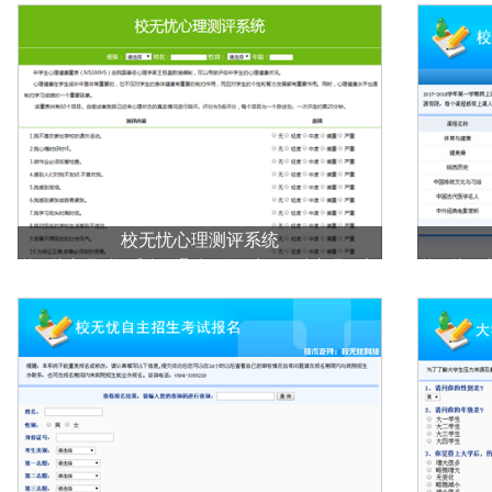
德才表现和工作实绩提供重要参考依据，适用于政
统计出每
府、教育机构、学校及企业进行年度考核量化测评，
考核评价等操作。
校无忧心理测评系统
校无忧心理测评系统是通过互联网实现在线心理健康
校无忧网
测试和诊断的平台。系统能够给测试者提供重要参考
琐工作问
价值的分析诊断报告和必要的咨询建议，适用于政
信息，替
府、教育机构、学校及企业进行在线心理健康测试，
构、学校
心理疾病测评，心理健康普查等操作。