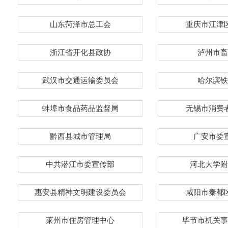
山东菏泽市总工会
重庆市江津
浙江省开化县政协
泸州市畜
武汉市交通运输委员会
哈尔滨铁
蚌埠市食品药品监督局
无锡市消费
黔西县城市管理局
广安市委
中共潜江市委宣传部
河北大学附
惠安县精神文明建设委员会
咸阳市秦都
莱州市住房管理中心
毕节市机关事