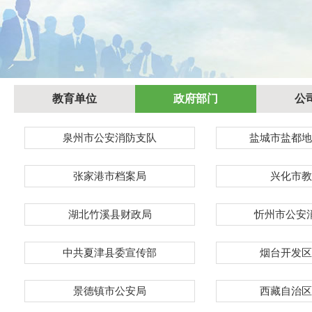
教育单位
政府部门
公
泉州市公安消防支队
盐城市盐都地
张家港市档案局
兴化市教
湖北竹溪县财政局
忻州市公安
中共夏津县委宣传部
烟台开发区
景德镇市公安局
西藏自治区