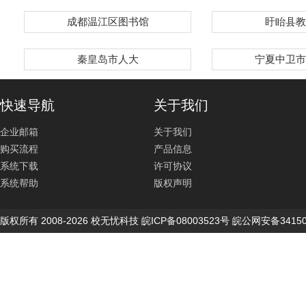
成都温江区图书馆
盱眙县教
秦皇岛市人大
宁夏中卫市
快速导航
关于我们
企业邮箱
关于我们
购买流程
产品信息
系统下载
许可协议
系统帮助
版权声明
版权所有 2008-2026 校无忧科技 皖ICP备08003523号 皖公网安备34150