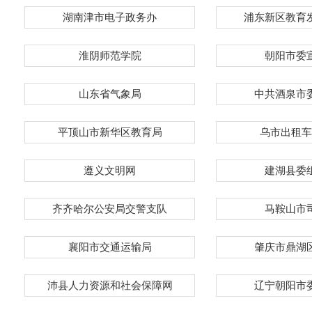
湖南津市电子政务办
浦东新区教育
淮阴师范学院
朝阳市委
山东省气象局
中共酒泉市
平顶山市新华区教育局
乌市出租车
遵义文明网
建湖县委
齐齐哈尔公安局交警支队
马鞍山市
襄阳市交通运输局
肇庆市鼎湖
沛县人力资源和社会保障网
辽宁朝阳市