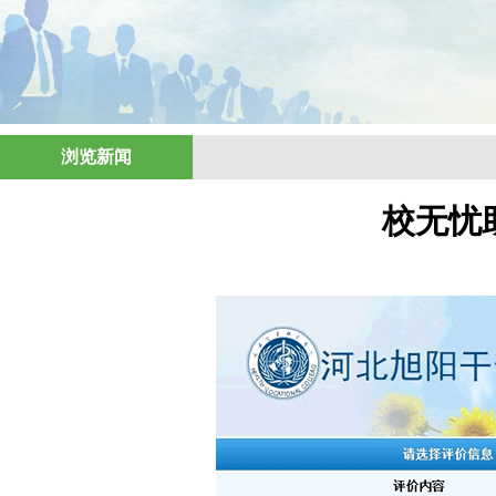
浏览新闻
校无忧