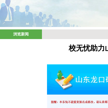
浏览新闻
校无忧助力