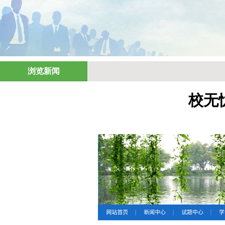
浏览新闻
校无